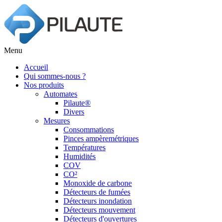
Menu
Accueil
Qui sommes-nous ?
Nos produits
Automates
Pilaute®
Divers
Mesures
Consommations
Pinces ampèremétriques
Températures
Humidités
COV
CO²
Monoxide de carbone
Détecteurs de fumées
Détecteurs inondation
Détecteurs mouvement
Détecteurs d'ouvertures