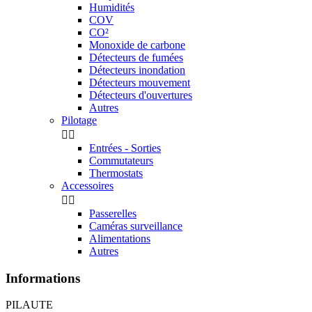
Humidités
COV
CO²
Monoxide de carbone
Détecteurs de fumées
Détecteurs inondation
Détecteurs mouvement
Détecteurs d'ouvertures
Autres
Pilotage


Entrées - Sorties
Commutateurs
Thermostats
Accessoires


Passerelles
Caméras surveillance
Alimentations
Autres
Informations
PILAUTE