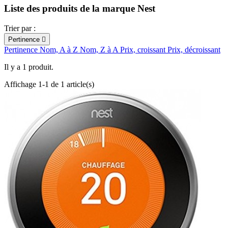
Liste des produits de la marque Nest
Trier par :
Pertinence

Pertinence
Nom, A à Z
Nom, Z à A
Prix, croissant
Prix, décroissant
Il y a 1 produit.
Affichage 1-1 de 1 article(s)