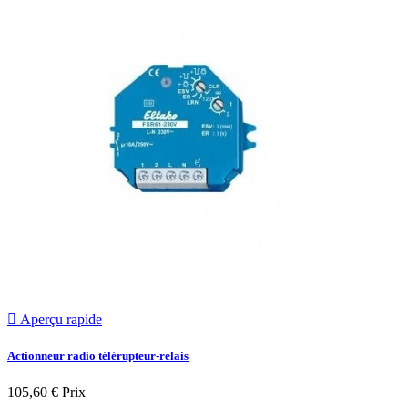

Aperçu rapide
Actionneur radio télérupteur-relais
105,60 €
Prix