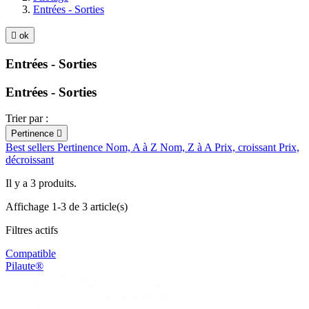
Entrées - Sorties

ok
Entrées - Sorties
Entrées - Sorties
Trier par :
Pertinence

Best sellers
Pertinence
Nom, A à Z
Nom, Z à A
Prix, croissant
Prix,
décroissant
Il y a 3 produits.
Affichage 1-3 de 3 article(s)
Filtres actifs
Compatible
Pilaute®