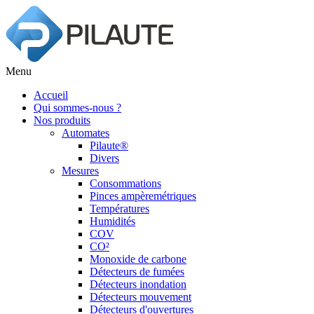
Menu
Accueil
Qui sommes-nous ?
Nos produits
Automates
Pilaute®
Divers
Mesures
Consommations
Pinces ampèremétriques
Températures
Humidités
COV
CO²
Monoxide de carbone
Détecteurs de fumées
Détecteurs inondation
Détecteurs mouvement
Détecteurs d'ouvertures