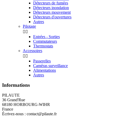
Détecteurs de fumées
Détecteurs inondation
Détecteurs mouvement
Détecteurs d'ouvertures
Autres
Pilotage


Entrées - Sorties
Commutateurs
Thermostats
Accessoires


Passerelles
Caméras surveillance
Alimentations
Autres
Informations
PILAUTE
36 Grand'Rue
68180 HORBOURG-WIHR
France
Écrivez-nous :
contact@pilaute.fr