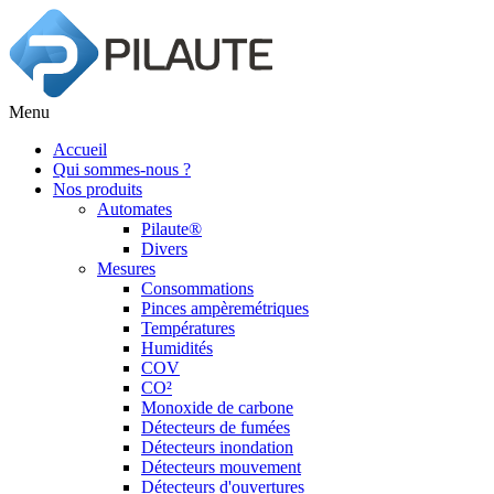
Menu
Accueil
Qui sommes-nous ?
Nos produits
Automates
Pilaute®
Divers
Mesures
Consommations
Pinces ampèremétriques
Températures
Humidités
COV
CO²
Monoxide de carbone
Détecteurs de fumées
Détecteurs inondation
Détecteurs mouvement
Détecteurs d'ouvertures