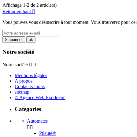
Affichage 1-2 de 2 article(s)
Retour en haut

Vous pouvez vous désinscrire à tout moment. Vous trouverez pour cela n
Notre société
Notre société


Mentions légales
A propos
Contactez-nous
sitemap
© Agence Web Exodream
Catégories
Automates


Pilaute®